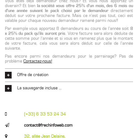
Vous êtes déjà demandeur chez nous? Et vous nous apportez un
diverain? Et bien
la société vous offre 25% d’un mois, des 6 mois ou
d’une année suivant le pack choisi par le demandeur
directement
déduit sur votre prochaine facture. Mais ce n’est pas tout, ceci est
valable pour chaque nouveau demandeur ramené parmi nous!!
Par exemple vous apportez 8 demandeurs au cours de l’année soit
8
x 25% du pack qu’ils auront pris
. Votre facture sera alors déduite de
cette somme pour l’année et si vous en ramenez plus que le montant
de votre facture, cela vous sera alors déduit sur celle de l’année
suivante.
Pas encore parmi nos demandeurs pour le parrainage? Pas de
problème
Contactez-nous!
Offre de création
La sauvegarde incluse ...
(+33) 6 33 53 24 34
contact@frechinfoweb.com
32, allée Jean Delaine,