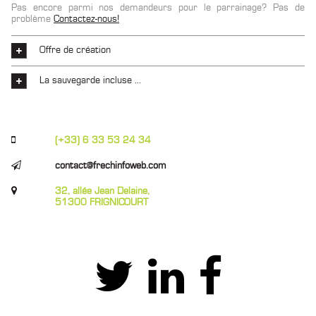
Pas encore parmi nos demandeurs pour le parrainage? Pas de
problème
Contactez-nous!
Offre de création
La sauvegarde incluse ...
(+33) 6 33 53 24 34
contact@frechinfoweb.com
32, allée Jean Delaine,
51300 FRIGNICOURT